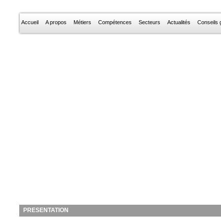
Accueil
A propos
Métiers
Compétences
Secteurs
Actualités
Conseils g
PRESENTATION