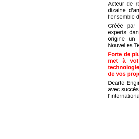
Acteur de r
dizaine d’a
l’ensemble d
Créée par 
experts dan
origine un 
Nouvelles Te
Forte de p
met à vot
technologi
de vos proj
Dcarte Engin
avec succès 
l’internationa