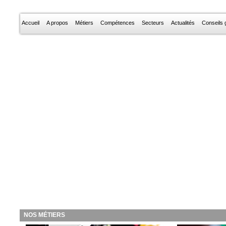
Accueil
A propos
Métiers
Compétences
Secteurs
Actualités
Conseils g
NOS MÉTIERS