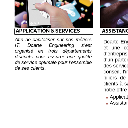
Afin de capitaliser sur nos métiers
Dcarte Eng
IT, Dcarte Engineering s’est
et une co
organisé en trois départements
d’entrepri
distincts pour assurer une qualité
d’un parte
de service optimale pour l’ensemble
des servic
de ses clients.
conseil, l
piliers d
clients à s
notre offre
Applica
Assista