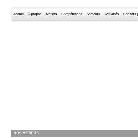
Accueil
A propos
Métiers
Compétences
Secteurs
Actualités
Conseils g
NOS MÉTIERS